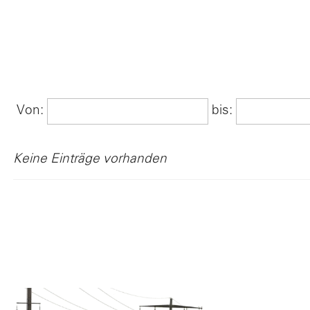
Po
V
Von:
bis:
Keine Einträge vorhanden
L