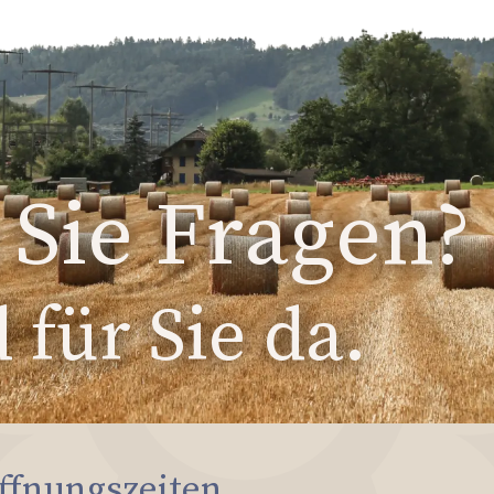
Sie Fragen?
 für Sie da.
ffnungszeiten