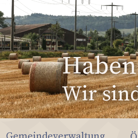
Haben 
Wir sind
Gemeindeverwaltung
Ö