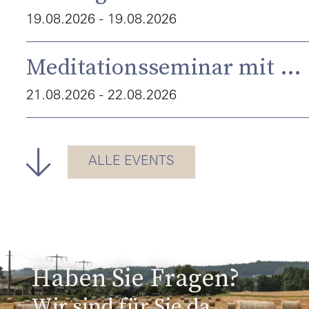
19.08.2026 - 19.08.2026
Meditationsseminar mit Dr. Hartwig Volbehr
21.08.2026 - 22.08.2026
Hauptversammlung 2026
ALLE EVENTS
21.08.2026 - 21.08.2026
Orgeltage
22.08.2026 - 22.08.2026
Haben Sie Fragen?
Sommerfest Schwand Münsingen
Wir sind für Sie da.