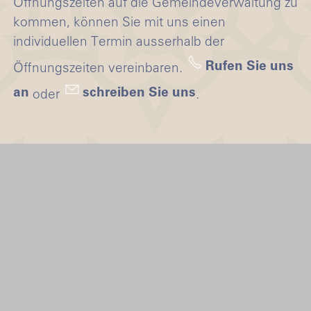
Öffnungszeiten auf die Gemeindeverwaltung zu
kommen, können Sie mit uns einen
individuellen Termin ausserhalb der
Rufen Sie uns
Öffnungszeiten vereinbaren.
an
schreiben Sie uns
oder
.
Schnellzugriff
Impressum
Datenschutz
AGB
Barrierefreiheit