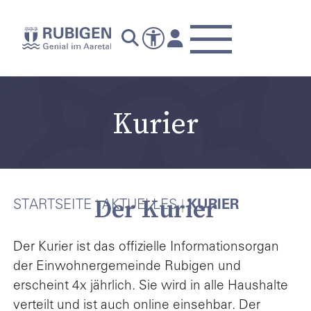
Kurier
Der Kurier
STARTSEITE
AKTUELLES
KURIER
Der Kurier ist das offizielle Informationsorgan
der Einwohnergemeinde Rubigen und
erscheint 4x jährlich. Sie wird in alle Haushalte
verteilt und ist auch online einsehbar. Der