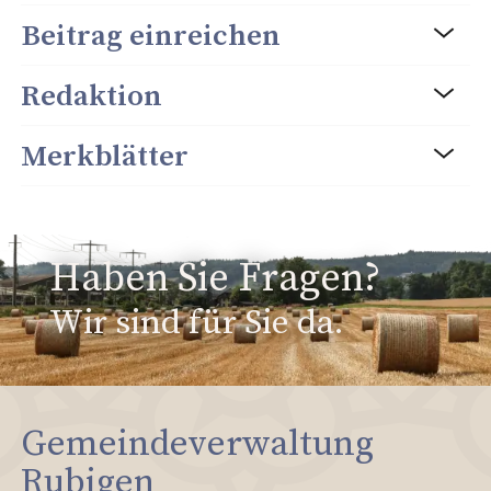
Beitrag einreichen
Redaktion
Merkblätter
Haben Sie Fragen?
Wir sind für Sie da.
Gemeindeverwaltung
Rubigen