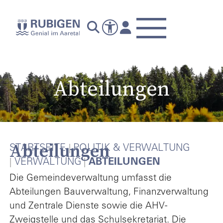
Abteilungen
Abteilungen
STARTSEITE
POLITIK & VERWALTUNG
VERWALTUNG
ABTEILUNGEN
Die Gemeindeverwaltung umfasst die
Abteilungen Bauverwaltung, Finanzverwaltung
und Zentrale Dienste sowie die AHV-
Zweigstelle und das Schulsekretariat. Die