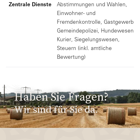
Zentrale Dienste
Abstimmungen und Wahlen,
Einwohner- und
Fremdenkontrolle, Gastgewerbe,
Gemeindepolizei, Hundewesen,
Kurier, Siegelungswesen,
Steuern (inkl. amtliche
Bewertung)
Haben Sie Fragen?
Wir sind für Sie da.