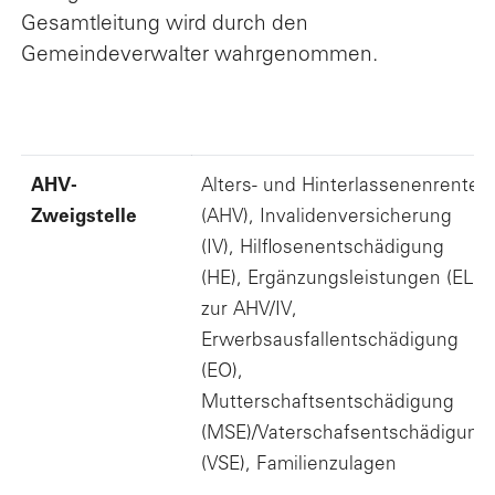
Gesamtleitung wird durch den
Gemeindeverwalter wahrgenommen.
Name
Bereiche
AHV-
Alters- und Hinterlassenenrente
Zweigstelle
(AHV), Invalidenversicherung
(IV), Hilflosenentschädigung
(HE), Ergänzungsleistungen (EL)
zur AHV/IV,
Erwerbsausfallentschädigung
(EO),
Mutterschaftsentschädigung
(MSE)/Vaterschafsentschädigung
(VSE), Familienzulagen