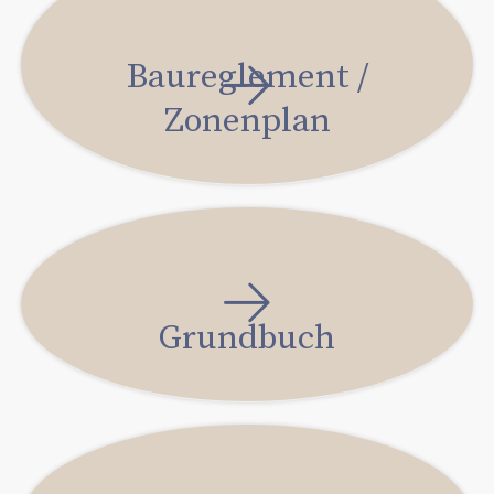
Baureglement /
Zonenplan
Grundbuch