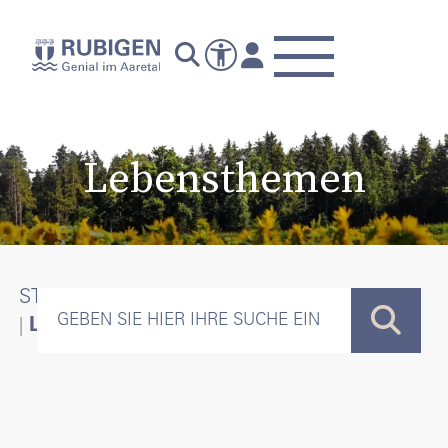
Lebensthemen
STARTSEITE
LEBENSTHEMEN
BAUEN
LEBENSTHEMEN