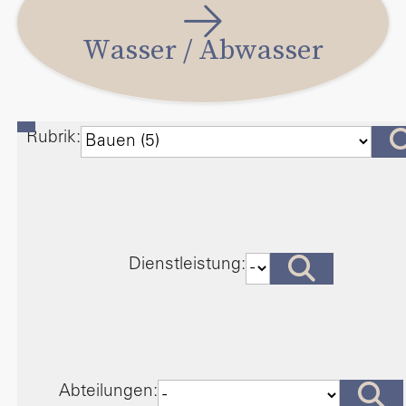
Wasser / Abwasser
Rubrik:
Dienstleistung:
Abteilungen: