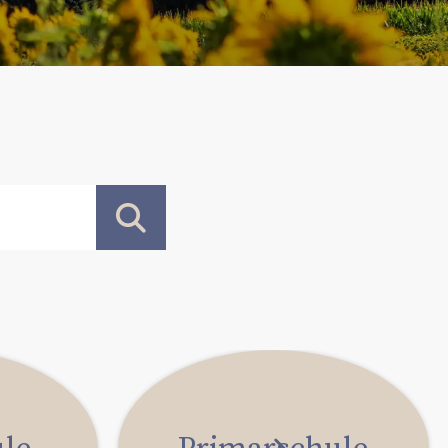
le
Primarschule