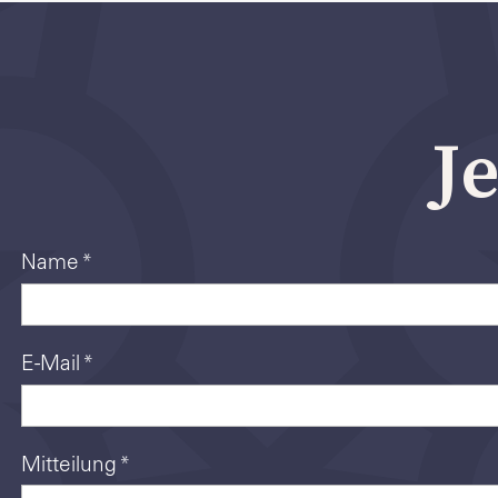
J
Name
*
E-Mail
*
Mitteilung
*