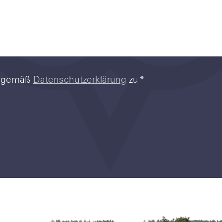
n gemäß
Datenschutzerklärung
zu
*