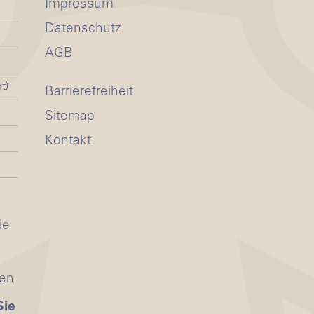
Impressum
Datenschutz
AGB
t)
Barrierefreiheit
Sitemap
Kontakt
ie
ten
Sie