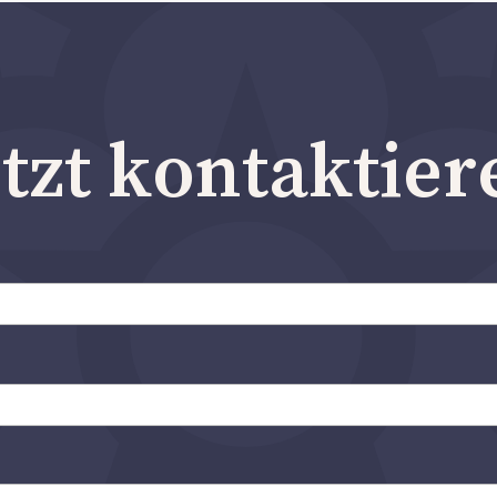
etzt kontaktier