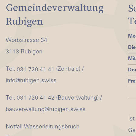
Gemeindeverwaltung
S
T
Rubigen
Mo
Worbstrasse 34
Die
3113 Rubigen
Mi
Tel.
(Zentrale) /
031 720 41 41
Do
info@rubigen.swiss
Fre
Tel. 031 720 41 42 (Bauverwaltung) /
bauverwaltung@rubigen.swiss
Ist
Notfall Wasserleitungsbruch
Ge