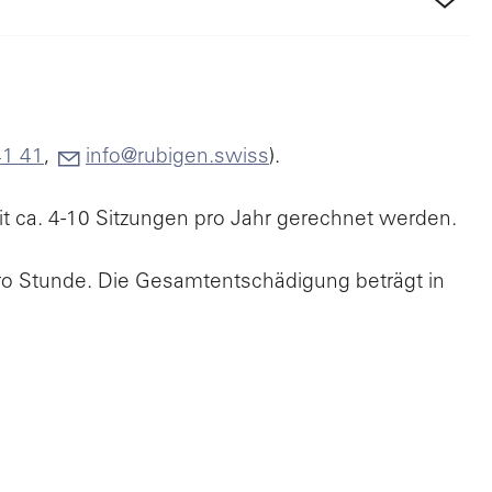
41 41
,
info@rubigen.swiss
).
it ca. 4-10 Sitzungen pro Jahr gerechnet werden.
pro Stunde. Die Gesamtentschädigung beträgt
in