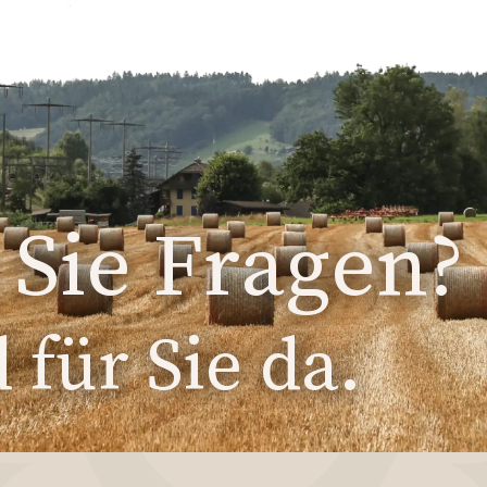
Sie Fragen?
 für Sie da.