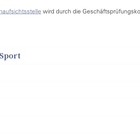
teien
aufsichtsstelle
wird durch die Geschäftsprüfung
waltung
Sport
ebensthemen