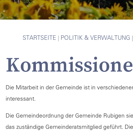
Po
V
STARTSEITE
POLITIK & VERWALTUNG
Kommission
Poli
Gem
Die Mitarbeit in der Gemeinde ist in verschieden
interessant.
Gem
Die Gemeindeordnung der Gemeinde Rubigen sieh
Kom
das zuständige Gemeinderatsmitglied geführt. Di