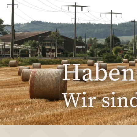
Haben 
Wir sind