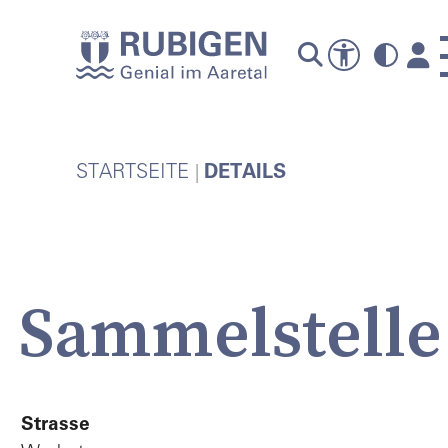
A
STARTSEITE
DETAILS
Sammelstelle
P
Strasse