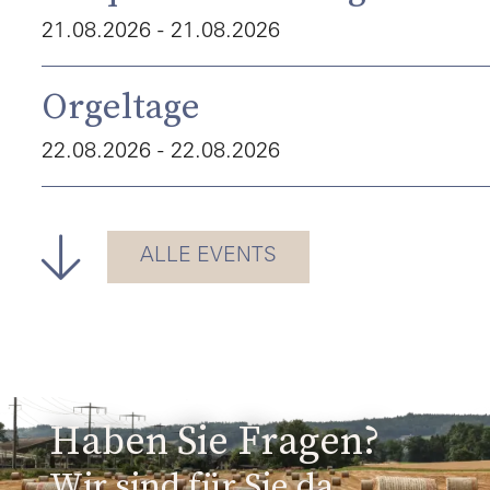
21.08.2026 - 21.08.2026
Orgeltage
22.08.2026 - 22.08.2026
Sommerfest Schwand Münsingen
ALLE EVENTS
28.08.2026 - 28.08.2026
Francine Jordi - Alles wird gut
28.08.2026 - 28.08.2026
Haben Sie Fragen?
4. Abendmusik 2026 – Familienkonzert «Die Kinderbrücke»
Wir sind für Sie da.