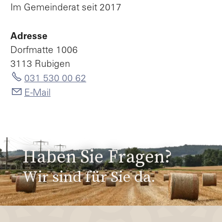
Im Gemeinderat seit 2017
Adresse
Dorfmatte 1006
3113 Rubigen
031 530 00 62
E-Mail
Haben Sie Fragen?
Wir sind für Sie da.