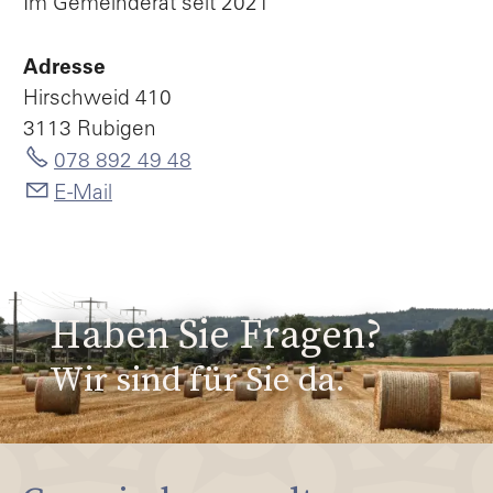
Im Gemeinderat seit 2021
Adresse
Hirschweid 410
3113 Rubigen
078 892 49 48
E-Mail
Haben Sie Fragen?
Wir sind für Sie da.