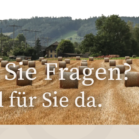
Sie Fragen?
 für Sie da.