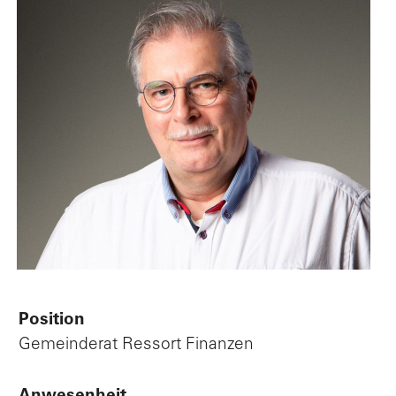
Po
V
L
Position
Gemeinderat Ressort Finanzen