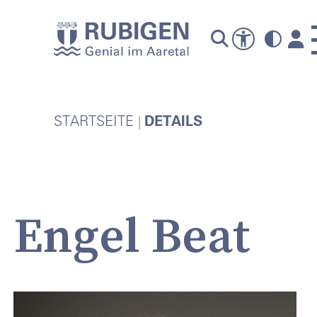
A
STARTSEITE
DETAILS
Engel Beat
P