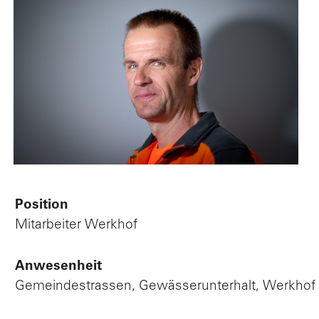
Po
V
L
Position
Mitarbeiter Werkhof
Anwesenheit
Gemeindestrassen, Gewässerunterhalt, Werkhof