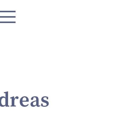
ktuelles
dreas
ortrait