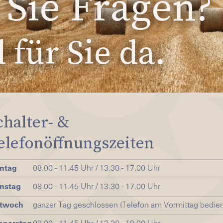
Sie Fragen?
 für Sie da.
chalter- &
elefonöffnungszeiten
ntag
08.00 - 11.45 Uhr / 13.30 - 17.00 Uhr
nstag
08.00 - 11.45 Uhr / 13.30 - 17.00 Uhr
ttwoch
ganzer Tag geschlossen (Telefon am Vormittag bedien