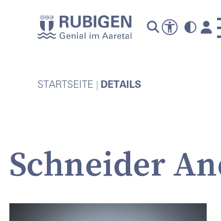
A
STARTSEITE
DETAILS
Schneider An
P