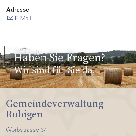
Adresse
E-Mail
Haben Sie Fragen?
Wir sind für Sie da.
Gemeindeverwaltung
Rubigen
Worbstrasse 34