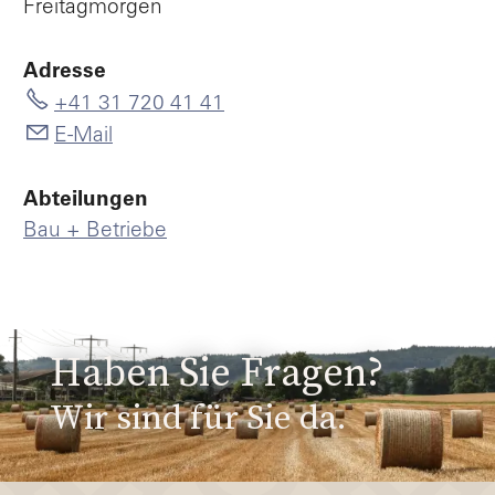
Freitagmorgen
Adresse
+41 31 720 41 41
E-Mail
Abteilungen
Bau + Betriebe
Haben Sie Fragen?
Wir sind für Sie da.