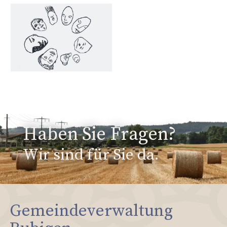
Haben Sie Fragen?
Wir sind für Sie da.
Gemeindeverwaltung