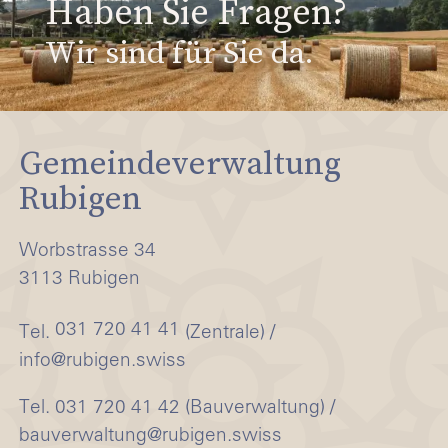
Haben Sie Fragen?
Wir sind für Sie da.
Gemeindeverwaltung
Rubigen
Worbstrasse 34
3113 Rubigen
031 720 41 41
Tel.
(Zentrale) /
info@rubigen.swiss
Tel. 031 720 41 42 (Bauverwaltung) /
bauverwaltung@rubigen.swiss