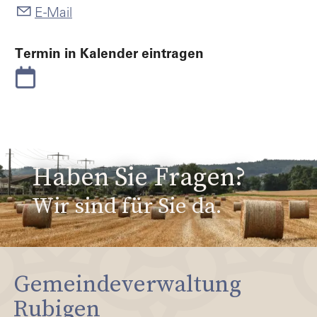
E-Mail
Termin in Kalender eintragen
Haben Sie Fragen?
Wir sind für Sie da.
Gemeindeverwaltung
Rubigen