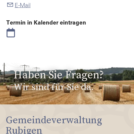
E-Mail
Termin in Kalender eintragen
Haben Sie Fragen?
Wir sind für Sie da.
Gemeindeverwaltung
Rubigen