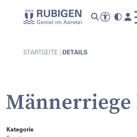
A
STARTSEITE
DETAILS
Männerriege
P
Kategorie