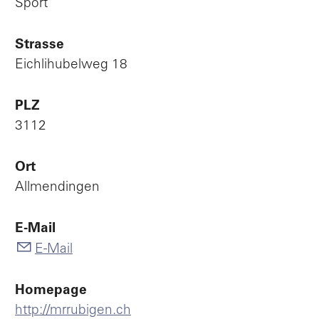
Sport
Po
Strasse
Eichlihubelweg 18
V
PLZ
3112
Ort
L
Allmendingen
E-Mail
E-Mail
Homepage
http://mrrubigen.ch