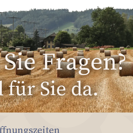
Sie Fragen?
 für Sie da.
ffnungszeiten