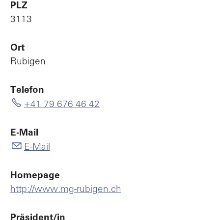
PLZ
3113
Ort
Rubigen
Telefon
+41 79 676 46 42
E-Mail
E-Mail
Homepage
http://www.mg-rubigen.ch
Präsident/in