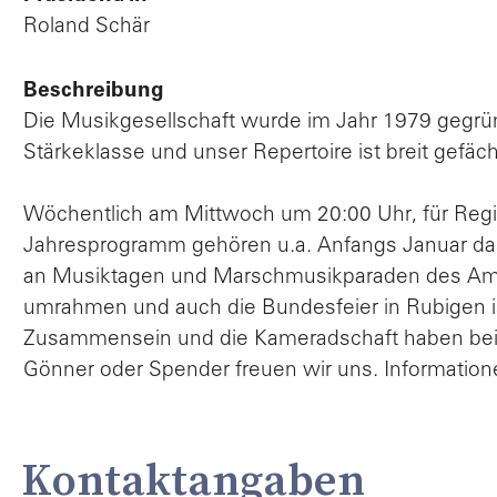
Roland Schär
Beschreibung
Die Musikgesellschaft wurde im Jahr 1979 gegründe
Stärkeklasse und unser Repertoire ist breit gefäch
Wöchentlich am Mittwoch um 20:00 Uhr, für Regi
Jahresprogramm gehören u.a. Anfangs Januar das 
an Musiktagen und Marschmusikparaden des Amtsv
umrahmen und auch die Bundesfeier in Rubigen is
Zusammensein und die Kameradschaft haben bei un
Gönner oder Spender freuen wir uns. Information
Kontaktangaben