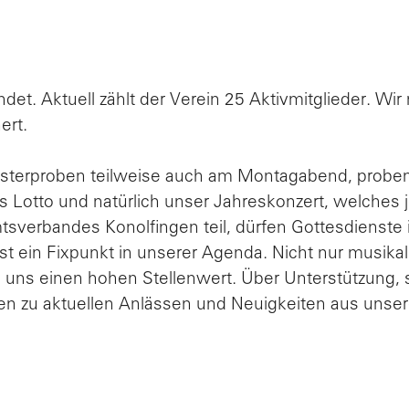
t. Aktuell zählt der Verein 25 Aktivmitglieder. Wir
ert.
sterproben teilweise auch am Montagabend, proben
Lotto und natürlich unser Jahreskonzert, welches 
erbandes Konolfingen teil, dürfen Gottesdienste in
t ein Fixpunkt in unserer Agenda. Nicht nur musik
s einen hohen Stellenwert. Über Unterstützung, sei 
en zu aktuellen Anlässen und Neuigkeiten aus unser