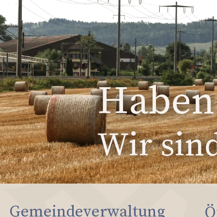
Haben 
Wir sind
Gemeindeverwaltung
Ö