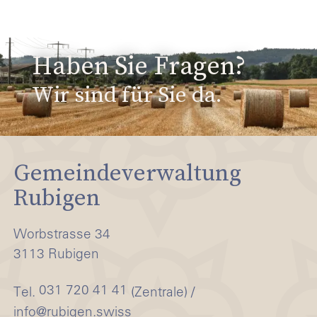
Haben Sie Fragen?
Wir sind für Sie da.
Gemeindeverwaltung
Rubigen
Worbstrasse 34
3113 Rubigen
031 720 41 41
Tel.
(Zentrale) /
info@rubigen.swiss