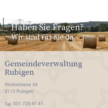
Haben Sie Fragen?
Wir sind für Sie da.
Gemeindeverwaltung
Rubigen
Worbstrasse 34
3113 Rubigen
031 720 41 41
Tel.