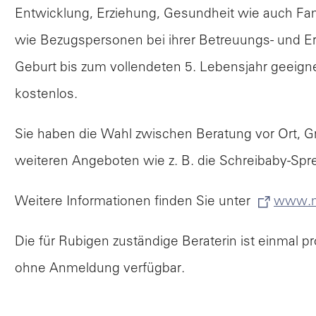
Entwicklung, Erziehung, Gesundheit wie auch Fami
Po
wie Bezugspersonen bei ihrer Betreuungs- und Erz
V
Geburt bis zum vollendeten 5. Lebensjahr geeignet
kostenlos.
Sie haben die Wahl zwischen Beratung vor Ort, G
weiteren Angeboten wie z. B. die Schreibaby-Spr
L
Weitere Informationen finden Sie unter
www.m
Die für Rubigen zuständige Beraterin ist einmal 
ohne Anmeldung verfügbar.