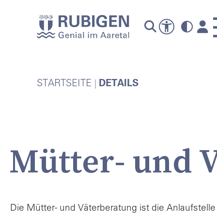
A
STARTSEITE
DETAILS
Mütter- und 
P
Die Mütter- und Väterberatung ist die Anlaufste