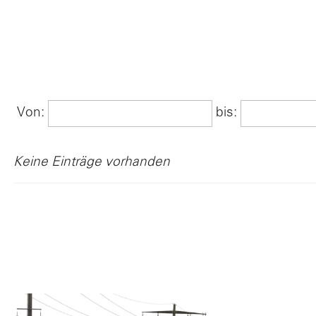
Po
V
Von:
bis:
Keine Einträge vorhanden
L