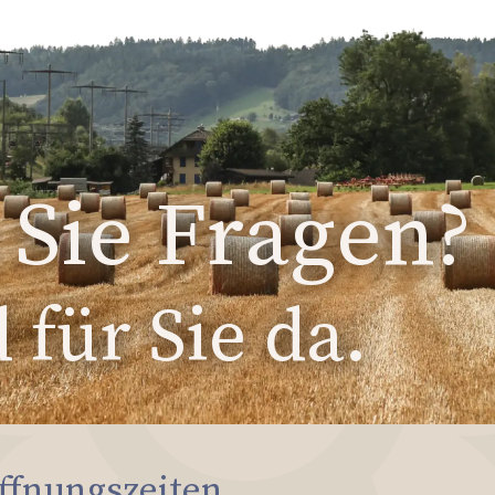
Sie Fragen?
 für Sie da.
ffnungszeiten