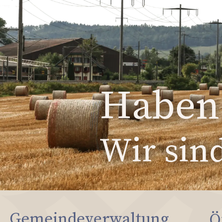
Haben 
Wir sind
Gemeindeverwaltung
Ö