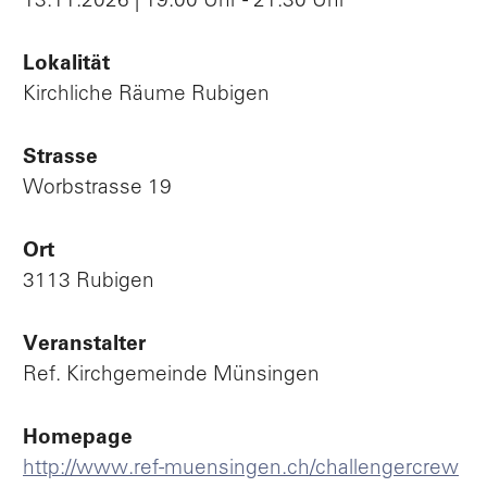
13.11.2026 | 19:00 Uhr - 21:30 Uhr
Lokalität
Kirchliche Räume Rubigen
Strasse
Worbstrasse 19
Ort
3113 Rubigen
Veranstalter
Ref. Kirchgemeinde Münsingen
Homepage
http://www.ref-muensingen.ch/challengercrew