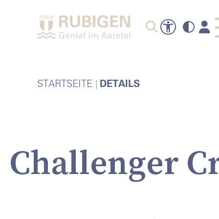
A
STARTSEITE
DETAILS
Challenger C
P