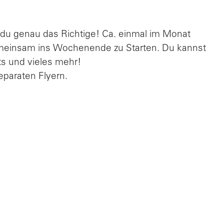
 du genau das Richtige! Ca. einmal im Monat
gemeinsam ins Wochenende zu Starten. Du kannst
ts und vieles mehr!
eparaten Flyern.