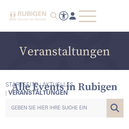
Veranstaltungen
Alle Events in Rubigen
STARTSEITE
AKTUELLES
VERANSTALTUNGEN