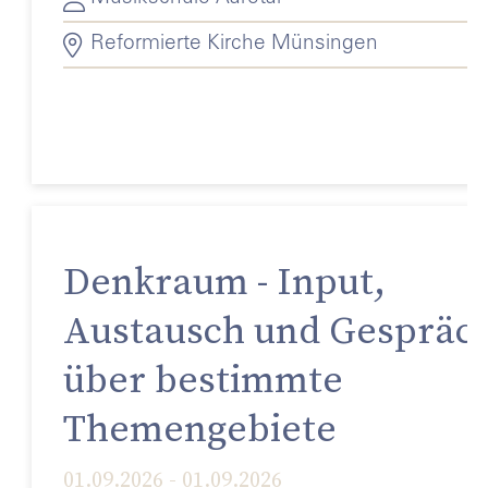
Reformierte Kirche Münsingen
Denkraum - Input,
Austausch und Gespräc
über bestimmte
Themengebiete
01.09.2026 - 01.09.2026