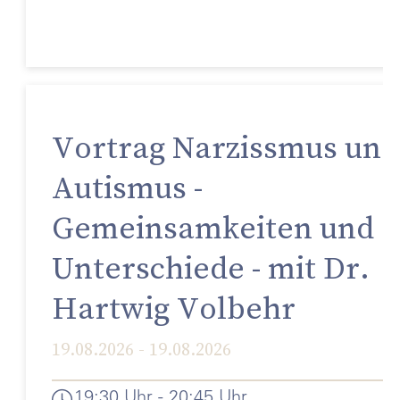
Vortrag Narzissmus und
Autismus -
Gemeinsamkeiten und
Unterschiede - mit Dr.
Hartwig Volbehr
19.08.2026 - 19.08.2026
19:30 Uhr - 20:45 Uhr