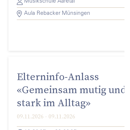
Musikschule Aaretal
Aula Rebacker Münsingen
Elterninfo-Anlass
«Gemeinsam mutig und
stark im Alltag»
09.11.2026 - 09.11.2026