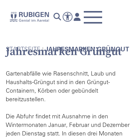
Jahresmarken Grüngut
STARTSEITE
JAHRESMARKEN GRÜNGUT
Gartenabfälle wie Rasenschnitt, Laub und
Haushalts-Grüngut sind in den Grüngut-
Containern, Körben oder gebündelt
bereitzustellen.
Die Abfuhr findet mit Ausnahme in den
Wintermonaten Januar, Februar und Dezember
jeden Dienstag statt. In diesen drei Monaten