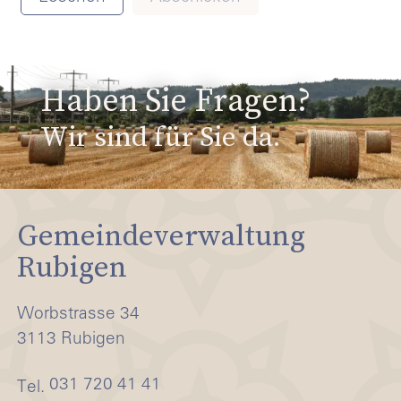
Haben Sie Fragen?
Wir sind für Sie da.
Gemeindeverwaltung
Rubigen
Worbstrasse 34
3113 Rubigen
031 720 41 41
Tel.