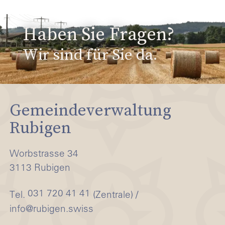
Haben Sie Fragen?
Wir sind für Sie da.
Gemeindeverwaltung
Rubigen
Worbstrasse 34
3113 Rubigen
031 720 41 41
Tel.
(Zentrale) /
info@rubigen.swiss