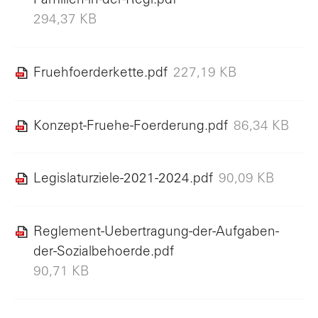
Familien-in-der-Regi.pdf
294,37 KB
Fruehfoerderkette.pdf
227,19 KB
Konzept-Fruehe-Foerderung.pdf
86,34 KB
Legislaturziele-2021-2024.pdf
90,09 KB
Reglement-Uebertragung-der-Aufgaben-
der-Sozialbehoerde.pdf
90,71 KB