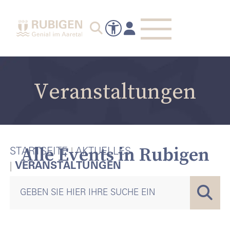
Veranstaltungen
Alle Events in Rubigen
STARTSEITE
AKTUELLES
VERANSTALTUNGEN